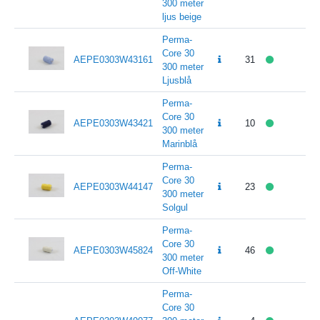
300 meter
ljus beige
Perma-
Core 30
AEPE0303W43161
31
300 meter
Ljusblå
Perma-
Core 30
AEPE0303W43421
10
300 meter
Marinblå
Perma-
Core 30
AEPE0303W44147
23
300 meter
Solgul
Perma-
Core 30
AEPE0303W45824
46
300 meter
Off-White
Perma-
Core 30