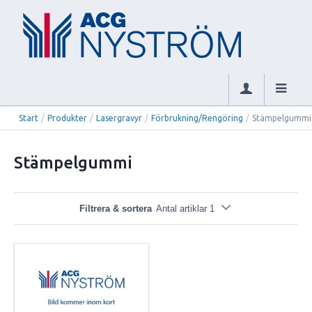
Start
/
Produkter
/
Lasergravyr
/
Förbrukning/Rengöring
/
Stämpelgummi
Stämpelgummi
Filtrera & sortera
Antal artiklar 1