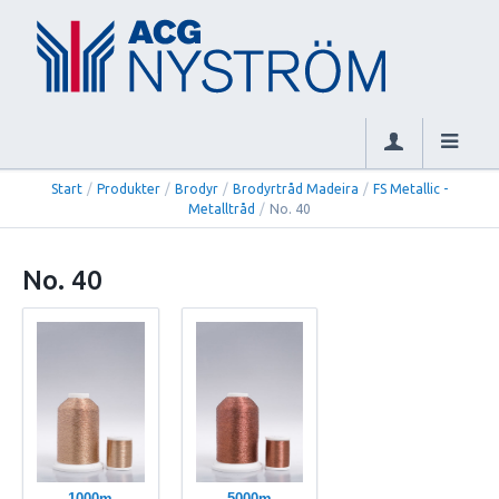
Start
/
Produkter
/
Brodyr
/
Brodyrtråd Madeira
/
FS Metallic -
Metalltråd
/
No. 40
No. 40
1000m
5000m