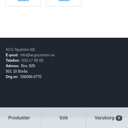
ACG Nyström AB
E-post:
info@acgnystrom.se
Telefon:
033-17 88 00
Adress:
Box 929
501 10 Borås
Org.nr:
556066-0770
Produkter
Sök
Varukorg
0