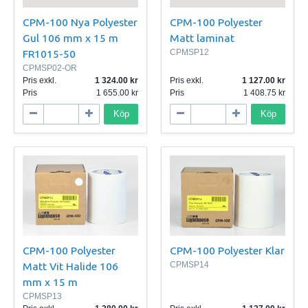
CPM-100 Nya Polyester
CPM-100 Polyester
Gul 106 mm x 15 m
Matt laminat
FR1015-50
CPMSP12
CPMSP02-OR
Pris exkl.
1 324.00
Pris exkl.
1 127.00
Pris
1 655.00
Pris
1 408.75
Köp
Köp
CPM-100 Polyester
CPM-100 Polyester Klar
Matt Vit Halide 106
CPMSP14
mm x 15 m
CPMSP13