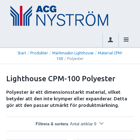
Start
/
Produkter
/
Märkmaskin Lighthouse
/
Material CPM-
100
/
Polyester
Lighthouse CPM-100 Polyester
Polyester är ett dimensionsstarkt material, vilket
betyder att den inte krymper eller expanderar. Detta
gör att den passar utmärkt för produktmärkning.
Filtrera & sortera
Antal artiklar 9