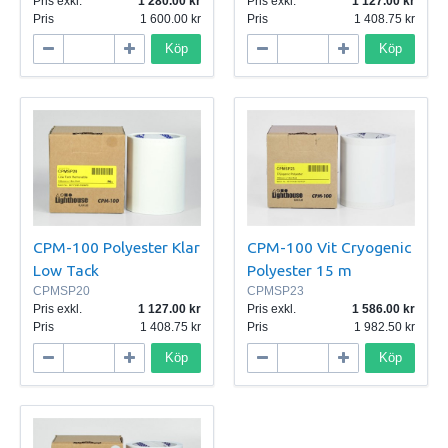
Pris exkl.
1 280.00
Pris exkl.
1 127.00
Pris
1 600.00
Pris
1 408.75
Köp
Köp
CPM-100 Polyester Klar
CPM-100 Vit Cryogenic
Low Tack
Polyester 15 m
CPMSP20
CPMSP23
Pris exkl.
1 127.00
Pris exkl.
1 586.00
Pris
1 408.75
Pris
1 982.50
Köp
Köp