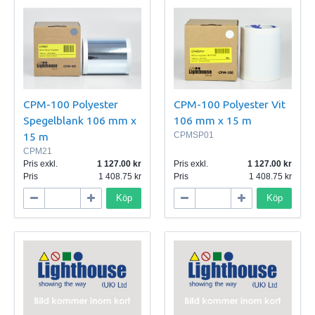
CPM-100 Polyester
CPM-100 Polyester Vit
Spegelblank 106 mm x
106 mm x 15 m
15 m
CPMSP01
CPM21
Pris exkl.
1 127.00
Pris exkl.
1 127.00
Pris
1 408.75
Pris
1 408.75
Köp
Köp