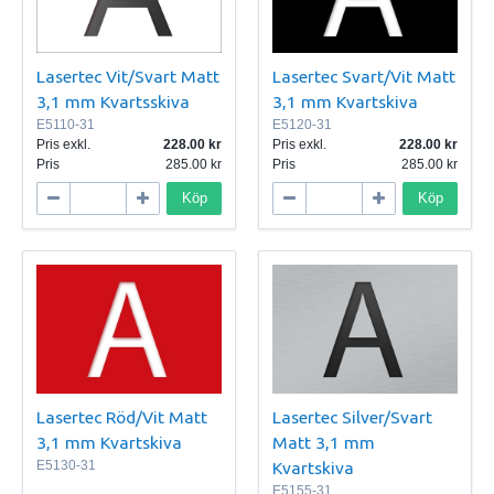
Lasertec Vit/Svart Matt
Lasertec Svart/Vit Matt
3,1 mm Kvartsskiva
3,1 mm Kvartskiva
E5110-31
E5120-31
Pris exkl.
228.00
Pris exkl.
228.00
Pris
285.00
Pris
285.00
Köp
Köp
Lasertec Röd/Vit Matt
Lasertec Silver/Svart
3,1 mm Kvartskiva
Matt 3,1 mm
E5130-31
Kvartskiva
E5155-31