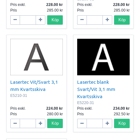
Pris exkl.
228.00
Pris exkl.
228.00
Pris
285.00
Pris
285.00
Köp
Köp
Lasertec Vit/Svart 3,1
Lasertec blank
mm Kvartsskiva
Svart/Vit 3,1 mm
E5210-31
Kvartsskiva
E5220-31
Pris exkl.
224.00
Pris exkl.
234.00
Pris
280.00
Pris
292.50
Köp
Köp