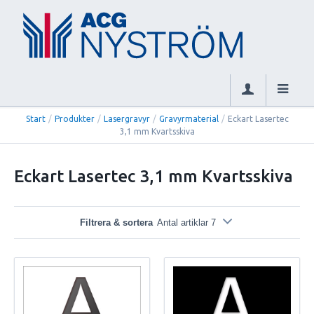
Start
/
Produkter
/
Lasergravyr
/
Gravyrmaterial
/
Eckart Lasertec
3,1 mm Kvartsskiva
Eckart Lasertec 3,1 mm Kvartsskiva
Filtrera & sortera
Antal artiklar 7