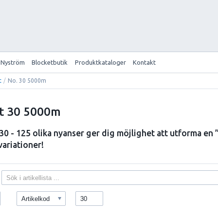
 Nyström
Blocketbutik
Produktkataloger
Kontakt
t
/
No. 30 5000m
t 30 5000m
 - 125 olika nyanser ger dig möjlighet att utforma en 
variationer!
Artikelkod
30