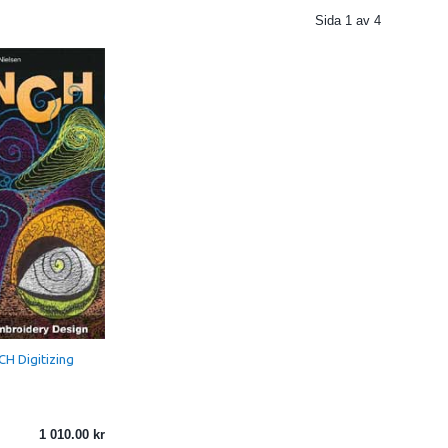
Sida
1
av
4
CH Digitizing
1 010.00