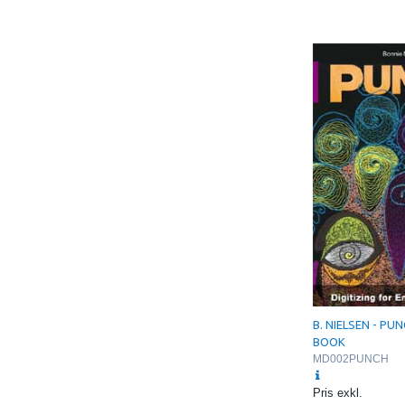
B. NIELSEN - PUN
BOOK
MD002PUNCH
Pris exkl.