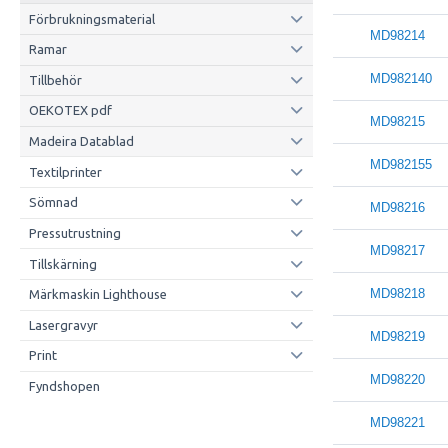
Förbrukningsmaterial
MD98214
Ramar
MD982140
Tillbehör
OEKOTEX pdf
MD98215
Madeira Datablad
MD982155
Textilprinter
Sömnad
MD98216
Pressutrustning
MD98217
Tillskärning
MD98218
Märkmaskin Lighthouse
Lasergravyr
MD98219
Print
MD98220
Fyndshopen
MD98221