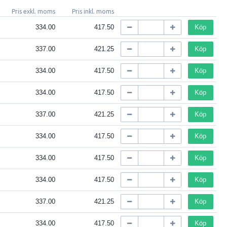
Pris exkl. moms
Pris inkl. moms
334.00
417.50
Köp
337.00
421.25
Köp
334.00
417.50
Köp
334.00
417.50
Köp
337.00
421.25
Köp
334.00
417.50
Köp
334.00
417.50
Köp
334.00
417.50
Köp
337.00
421.25
Köp
334.00
417.50
Köp