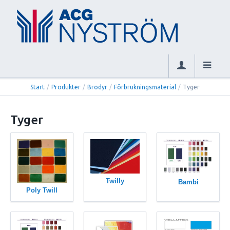
Start
/
Produkter
/
Brodyr
/
Förbrukningsmaterial
/
Tyger
Tyger
Twilly
Bambi
Poly Twill