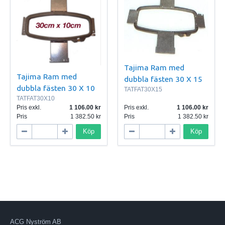
Tajima Ram med
Tajima Ram med
dubbla fästen 30 X 15
dubbla fästen 30 X 10
TATFAT30X15
TATFAT30X10
Pris exkl.
1 106.00
Pris exkl.
1 106.00
Pris
1 382.50
Pris
1 382.50
Köp
Köp
ACG Nyström AB