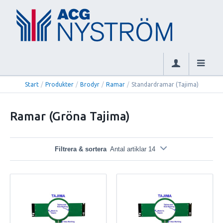
Start
/
Produkter
/
Brodyr
/
Ramar
/
Standardramar (Tajima)
Ramar (Gröna Tajima)
Filtrera & sortera
Antal artiklar 14