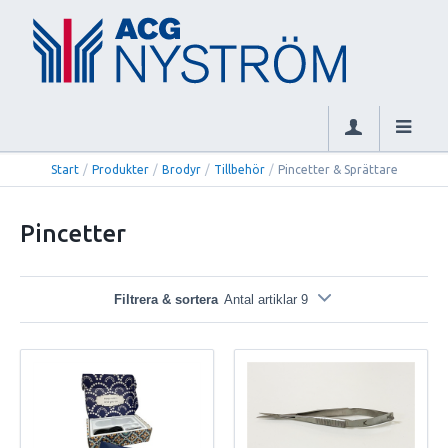
Start
/
Produkter
/
Brodyr
/
Tillbehör
/
Pincetter & Sprättare
Pincetter
Filtrera & sortera
Antal artiklar 9