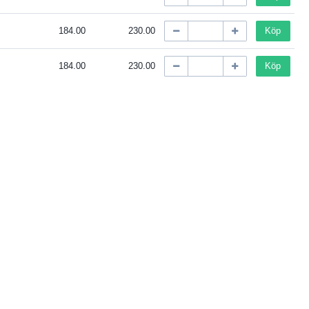
184.00
230.00
Köp
184.00
230.00
Köp