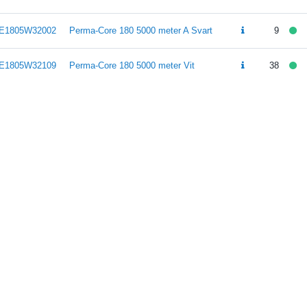
E1805W32002
Perma-Core 180 5000 meter A Svart
9
E1805W32109
Perma-Core 180 5000 meter Vit
38