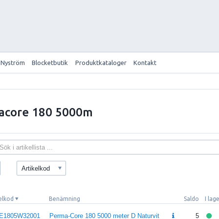
 Nyström
Blocketbutik
Produktkataloger
Kontakt
acore 180 5000m
Artikelkod
elkod
Benämning
Saldo
I lag
E1805W32001
Perma-Core 180 5000 meter D Naturvit
5