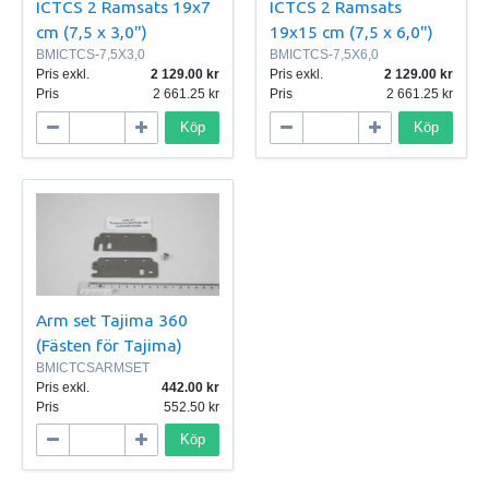
ICTCS 2 Ramsats 19x7
ICTCS 2 Ramsats
cm (7,5 x 3,0")
19x15 cm (7,5 x 6,0")
BMICTCS-7,5X3,0
BMICTCS-7,5X6,0
Pris exkl.
2 129.00
Pris exkl.
2 129.00
Pris
2 661.25
Pris
2 661.25
Köp
Köp
Arm set Tajima 360
(Fästen för Tajima)
BMICTCSARMSET
Pris exkl.
442.00
Pris
552.50
Köp