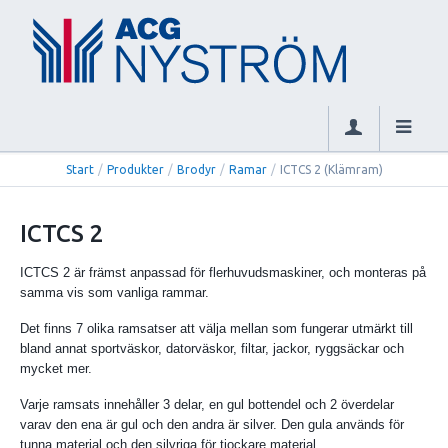
Start
/
Produkter
/
Brodyr
/
Ramar
/
ICTCS 2 (Klämram)
ICTCS 2
ICTCS 2 är främst anpassad för flerhuvudsmaskiner, och monteras på
samma vis som vanliga rammar.
Det finns 7 olika ramsatser att välja mellan som fungerar utmärkt till
bland annat sportväskor, datorväskor, filtar, jackor, ryggsäckar och
mycket mer.
Varje ramsats innehåller 3 delar, en gul bottendel och 2 överdelar
varav den ena är gul och den andra är silver. Den gula används för
tunna material och den silvriga för tjockare material.