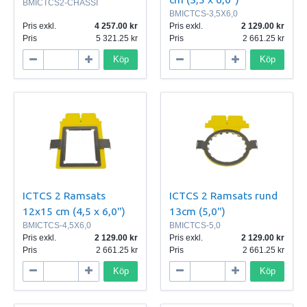
BMICTCS2-CHASSI
BMICTCS-3,5X6,0
Pris exkl.
4 257.00
Pris exkl.
2 129.00
Pris
5 321.25
Pris
2 661.25
Köp
Köp
ICTCS 2 Ramsats
ICTCS 2 Ramsats rund
12x15 cm (4,5 x 6,0")
13cm (5,0")
BMICTCS-4,5X6,0
BMICTCS-5,0
Pris exkl.
2 129.00
Pris exkl.
2 129.00
Pris
2 661.25
Pris
2 661.25
Köp
Köp