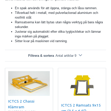
En spak används för att öppna, stänga och låsa rammen.
Tillverkad helt i metall, med pulverlackerad aluminium och
rostfritt stål.
Ramsatserna kan lätt bytas utan några verktyg på bara några
sekunder.
Justerar sig automatiskt efter olika tygtjocklekar och lämnar
inga märken på plagget.
Sitter kvar på maskinen vid ramning.
Filtrera & sortera
Antal artiklar 9
ICTCS 2 Chassi
ICTCS 2 Ramsats 9x15
Klämram
cm (3,5 x 6,0")