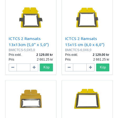
ICTCS 2 Ramsats
ICTCS 2 Ramsats
13x13cm (5,0" x 5,0")
15x15 cm (6,0 x 6,0")
BMICTCS-5,0X5,0
BMICTCS-6,0X6,0
Pris exkl.
2 129.00
Pris exkl.
2 129.00
Pris
2 661.25
Pris
2 661.25
Köp
Köp