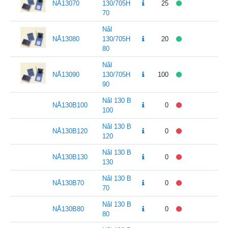
NÅ13070
130/705H
25
70
Nål
NÅ13080
130/705H
20
80
Nål
NÅ13090
130/705H
100
90
Nål 130 B
NÅ130B100
0
100
Nål 130 B
NÅ130B120
0
120
Nål 130 B
NÅ130B130
0
130
Nål 130 B
NÅ130B70
0
70
Nål 130 B
NÅ130B80
0
80