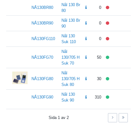
Nål 130 Br
NÅ130BR80
0
80
Nål 130 Br
NÅ130BR90
0
90
Nål 130
NÅ130FG110
0
Suk 110
Nål
NÅ130FG70
130/705 H
50
Suk 70
Nål
NÅ130FG80
130/705 H
30
Suk 80
Nål 130
NÅ130FG90
310
Suk 90
Sida
1
av
2