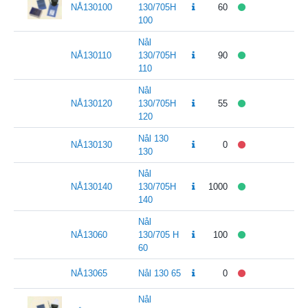
NÅ130100
130/705H
60
100
Nål
NÅ130110
130/705H
90
110
Nål
NÅ130120
130/705H
55
120
Nål 130
NÅ130130
0
130
Nål
NÅ130140
130/705H
1000
140
Nål
NÅ13060
130/705 H
100
60
NÅ13065
Nål 130 65
0
Nål