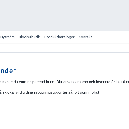
 Nyström
Blocketbutik
Produktkataloger
Kontakt
under
a måste du vara registrerad kund. Ditt användarnamn och lösenord (minst 6 o
 skickar vi dig dina inloggningsuppgifter så fort som möjligt.