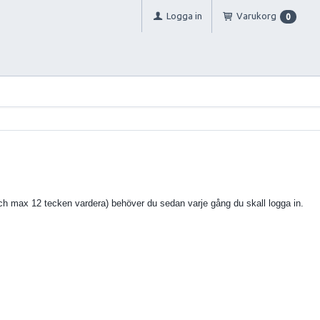
Logga in
Varukorg
0
ch max 12 tecken vardera) behöver du sedan varje gång du skall logga in.