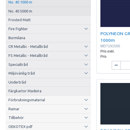
No. 40 1000 m
No. 40 5000 m
Frosted Matt
Fire Fighter
POLYNEON GR
Burmilana
1000m
MD7191500
CR Metallic - Metalltråd
Pris exkl.
FS Metallic - Metalltråd
Pris
Specialtråd
Miljövänlig tråd
Undertråd
Färgkartor Madeira
Förbrukningsmaterial
Ramar
Tillbehör
OEKOTEX pdf