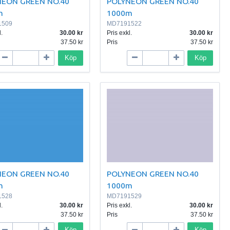
NEON GREEN NO.40
POLYNEON GREEN NO.40
m
1000m
1509
MD7191522
.
30.00
Pris exkl.
30.00
37.50
Pris
37.50
Köp
Köp
NEON GREEN NO.40
POLYNEON GREEN NO.40
m
1000m
1528
MD7191529
.
30.00
Pris exkl.
30.00
37.50
Pris
37.50
Köp
Köp