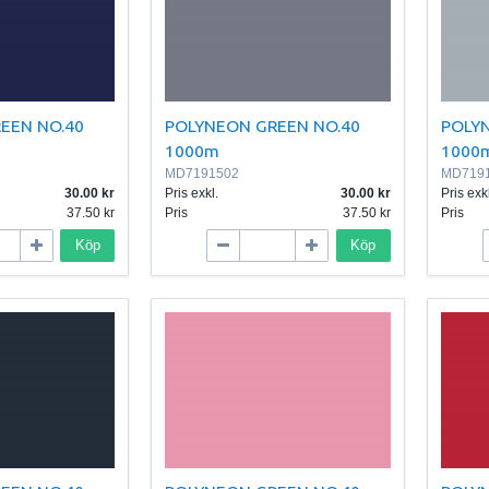
EEN NO.40
POLYNEON GREEN NO.40
POLY
1000m
1000
MD7191502
MD719
30.00
Pris exkl.
30.00
Pris exkl
37.50
Pris
37.50
Pris
Köp
Köp