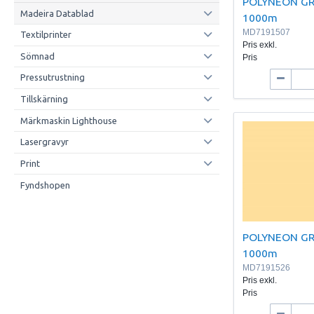
POLYNEON GR
Madeira Datablad
1000m
MD7191507
Textilprinter
Pris exkl.
Sömnad
Pris
Pressutrustning
Tillskärning
Märkmaskin Lighthouse
Lasergravyr
Print
Fyndshopen
POLYNEON GR
1000m
MD7191526
Pris exkl.
Pris