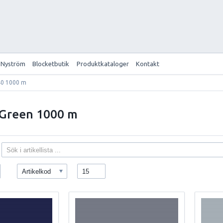
 Nyström
Blocketbutik
Produktkataloger
Kontakt
40 1000 m
 Green 1000 m
Artikelkod
15