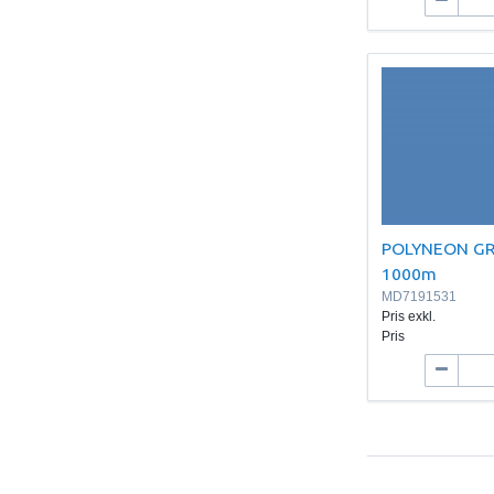
POLYNEON GR
1000m
MD7191531
Pris exkl.
Pris