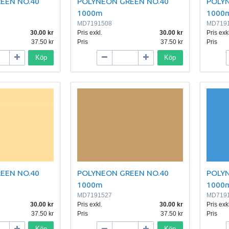
EEN NO.40
POLYNEON GREEN NO.40
POLY
1000m
1000
MD7191508
MD719
30.00
Pris exkl.
30.00
Pris exkl
37.50
Pris
37.50
Pris
Köp
Köp
EEN NO.40
POLYNEON GREEN NO.40
POLY
1000m
1000
MD7191527
MD719
30.00
Pris exkl.
30.00
Pris exkl
37.50
Pris
37.50
Pris
Köp
Köp