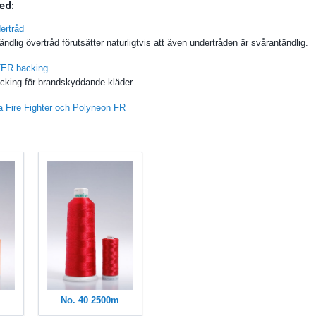
ed:
ertråd
dlig övertråd förutsätter naturligtvis att även undertråden är svårantändlig.
ER backing
acking för brandskyddande kläder.
a Fire Fighter och Polyneon FR
No. 40 2500m