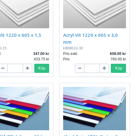
Vit 1220 x 605 x 1,5
Acryl Vit 1220 x 605 x 3,0
mm
-15
HBM610-30
.
347.00
Pris exkl.
608.00
433.75
Pris
760.00
Köp
Köp