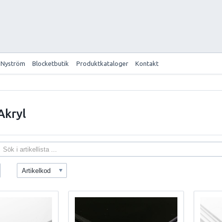
 Nyström
Blocketbutik
Produktkataloger
Kontakt
Akryl
Artikelkod