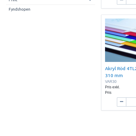
Fyndshopen
Akryl Röd 4TL
310 mm
VAR30
Pris exkl.
Pris