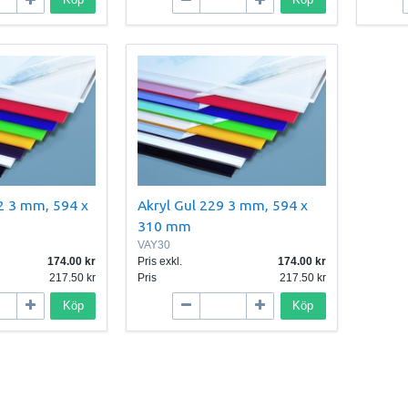
2 3 mm, 594 x
Akryl Gul 229 3 mm, 594 x
310 mm
VAY30
174.00
Pris exkl.
174.00
217.50
Pris
217.50
Köp
Köp