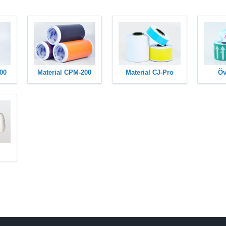
00
Material CPM-200
Material CJ-Pro
Öv