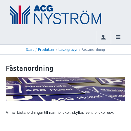
Start
/
Produkter
/
Lasergravyr
/
Fästanordning
Fästanordning
Vi har fästanordningar till namnbrickor, skyltar, ventilbrickor osv.