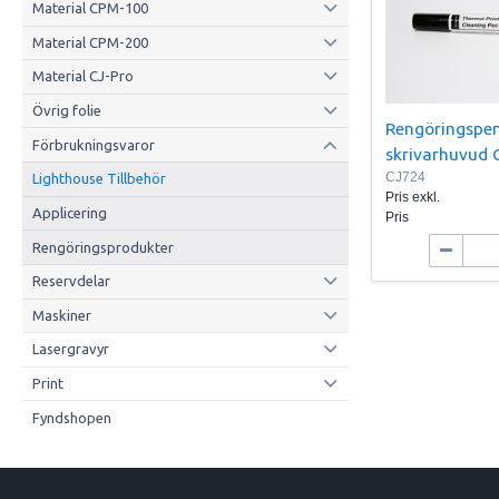
Material CPM-100
Material CPM-200
Material CJ-Pro
Övrig folie
Rengöringspe
Förbrukningsvaror
skrivarhuvud
CJ724
Lighthouse Tillbehör
Pris exkl.
Applicering
Pris
Rengöringsprodukter
Reservdelar
Maskiner
Lasergravyr
Print
Fyndshopen