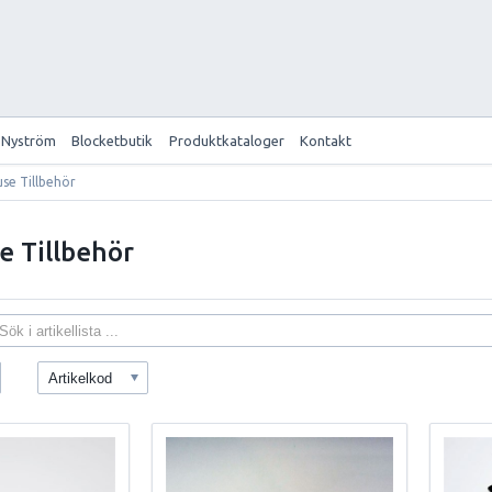
 Nyström
Blocketbutik
Produktkataloger
Kontakt
se Tillbehör
e Tillbehör
Artikelkod