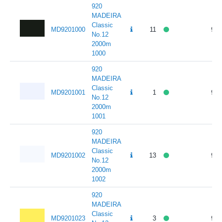
920
MADEIRA
Classic
MD9201000
11
95.
No.12
2000m
1000
920
MADEIRA
Classic
MD9201001
1
95.
No.12
2000m
1001
920
MADEIRA
Classic
MD9201002
13
95.
No.12
2000m
1002
920
MADEIRA
Classic
MD9201023
3
95.